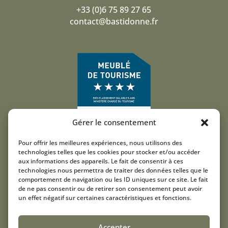
+33 (0)6 75 89 27 65
contact@bastidonne.fr
Gérer le consentement
Pour offrir les meilleures expériences, nous utilisons des
technologies telles que les cookies pour stocker et/ou accéder
aux informations des appareils. Le fait de consentir à ces
technologies nous permettra de traiter des données telles que le
comportement de navigation ou les ID uniques sur ce site. Le fait
Juridisk information
de ne pas consentir ou de retirer son consentement peut avoir
un effet négatif sur certaines caractéristiques et fonctions.
Allmänna försäljningsvillkor
Cookiepolicy (EU)
Accepter