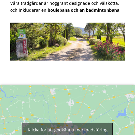
Våra trädgårdar är noggrant designade och välskötta,
och inkluderar en
boulebana och en badmintonbana
.
Klicka för att godkänna marknadsföring