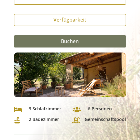
Verfügbarkeit
Buchen
3 Schlafzimmer
6 Personen


2 Badezimmer
Gemeinschaftspool

