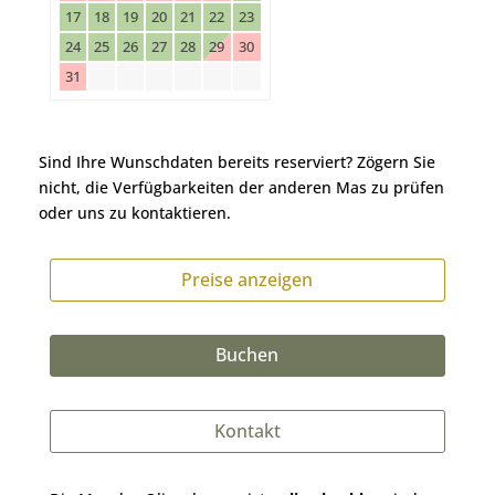
17
18
19
20
21
22
23
24
25
26
27
28
29
30
31
Sind Ihre Wunschdaten bereits reserviert? Zögern Sie
nicht, die Verfügbarkeiten der anderen Mas zu prüfen
oder uns zu kontaktieren.
Preise anzeigen
Buchen
Kontakt