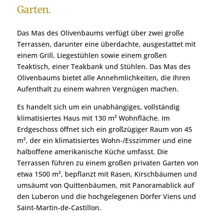
Garten.
Das Mas des Olivenbaums verfügt über zwei große
Terrassen, darunter eine überdachte, ausgestattet mit
einem Grill, Liegestühlen sowie einem großen
Teaktisch, einer Teakbank und Stühlen. Das Mas des
Olivenbaums bietet alle Annehmlichkeiten, die Ihren
Aufenthalt zu einem wahren Vergnügen machen.
Es handelt sich um ein unabhängiges, vollständig
klimatisiertes Haus mit 130 m² Wohnfläche. Im
Erdgeschoss öffnet sich ein großzügiger Raum von 45
m², der ein klimatisiertes Wohn-/Esszimmer und eine
halboffene amerikanische Küche umfasst. Die
Terrassen führen zu einem großen privaten Garten von
etwa 1500 m², bepflanzt mit Rasen, Kirschbäumen und
umsäumt von Quittenbäumen, mit Panoramablick auf
den Luberon und die hochgelegenen Dörfer Viens und
Saint-Martin-de-Castillon.