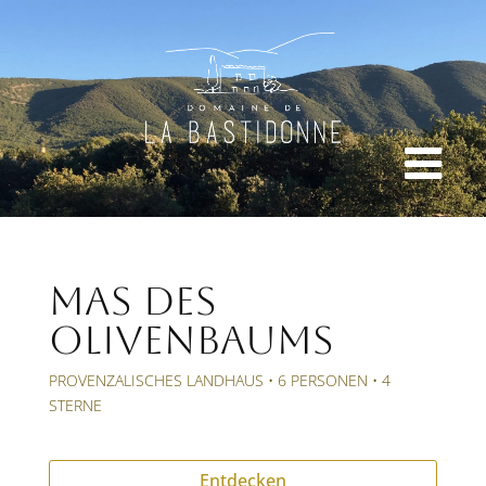
MAS DES
OLIVENBAUMS
PROVENZALISCHES LANDHAUS • 6 PERSONEN • 4
STERNE
Entdecken