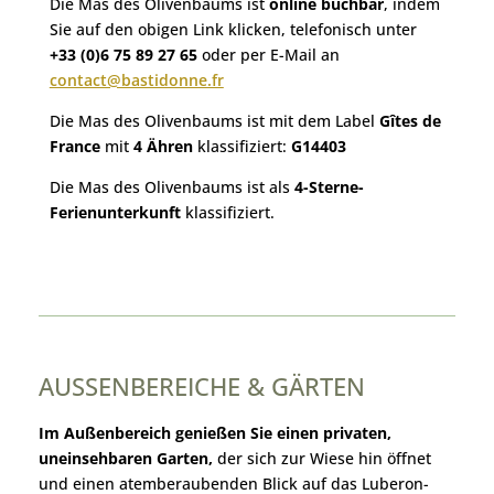
Die Mas des Olivenbaums ist
online buchbar
, indem
Sie auf den obigen Link klicken, telefonisch unter
+33 (0)6 75 89 27 65
oder per E-Mail an
contact@bastidonne.fr
Die Mas des Olivenbaums ist mit dem Label
Gîtes de
France
mit
4 Ähren
klassifiziert:
G14403
Die Mas des Olivenbaums ist als
4-Sterne-
Ferienunterkunft
klassifiziert.
AUSSENBEREICHE & GÄRTEN
Im Außenbereich genießen Sie einen privaten,
uneinsehbaren Garten,
der sich zur Wiese hin öffnet
und einen atemberaubenden Blick auf das Luberon-