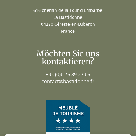
616 chemin de la Tour d’Embarbe
La Bastidonne
04280 Céreste-en-Luberon
France
Möchten Sie uns
kontaktieren?
+33 (0)6 75 89 27 65
contact@bastidonne.fr