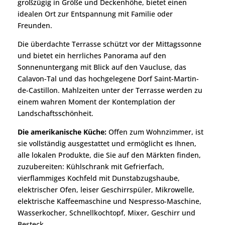
großzügig in Größe und Deckenhöhe, bietet einen
idealen Ort zur Entspannung mit Familie oder
Freunden.
Die überdachte Terrasse schützt vor der Mittagssonne
und bietet ein herrliches Panorama auf den
Sonnenuntergang mit Blick auf den Vaucluse, das
Calavon-Tal und das hochgelegene Dorf Saint-Martin-
de-Castillon. Mahlzeiten unter der Terrasse werden zu
einem wahren Moment der Kontemplation der
Landschaftsschönheit.
Die amerikanische Küche:
Offen zum Wohnzimmer, ist
sie vollständig ausgestattet und ermöglicht es Ihnen,
alle lokalen Produkte, die Sie auf den Märkten finden,
zuzubereiten: Kühlschrank mit Gefrierfach,
vierflammiges Kochfeld mit Dunstabzugshaube,
elektrischer Ofen, leiser Geschirrspüler, Mikrowelle,
elektrische Kaffeemaschine und Nespresso-Maschine,
Wasserkocher, Schnellkochtopf, Mixer, Geschirr und
Besteck.