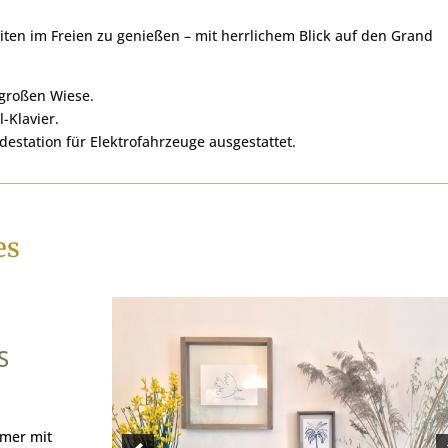
eiten im Freien zu genießen – mit herrlichem Blick auf den Grand
 großen Wiese.
-Klavier.
adestation für Elektrofahrzeuge ausgestattet.
es
S
mmer mit