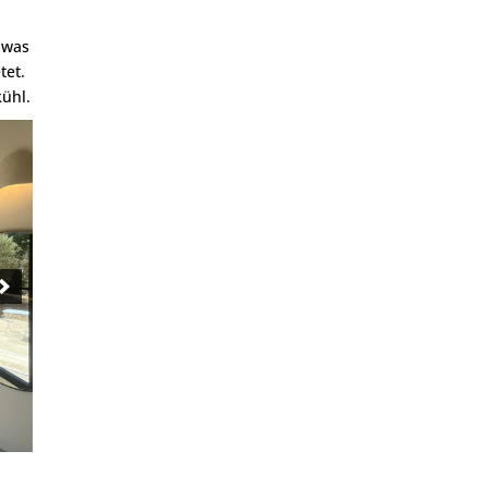
, was
tet.
ühl.