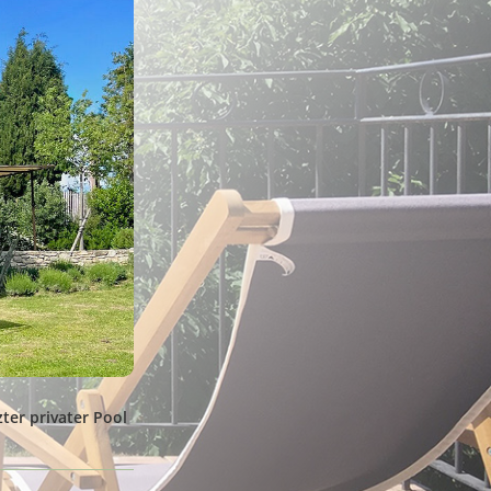
ter privater Pool