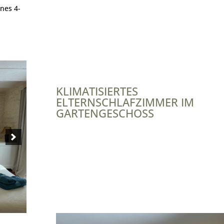
ines 4-
s
KLIMATISIERTES
ELTERNSCHLAFZIMMER IM
GARTENGESCHOSS