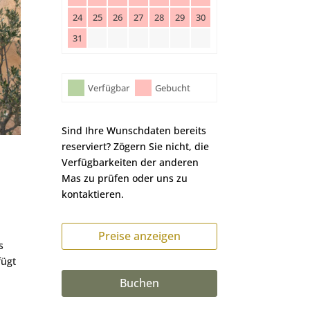
24
25
26
27
28
29
30
31
Verfügbar
Gebucht
Sind Ihre Wunschdaten bereits
reserviert? Zögern Sie nicht, die
Verfügbarkeiten der anderen
Mas zu prüfen oder uns zu
kontaktieren.
Preise anzeigen
s
fügt
Buchen