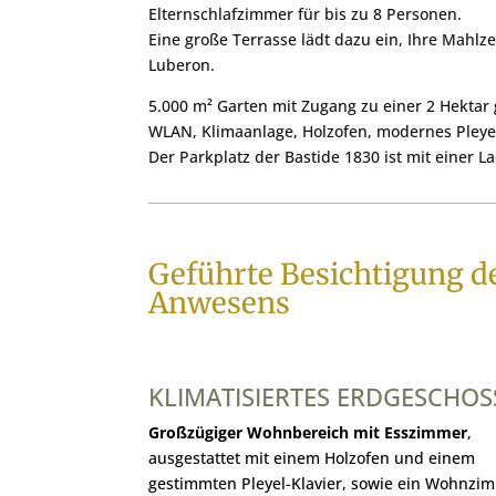
Elternschlafzimmer für bis zu 8 Personen.
Eine große Terrasse lädt dazu ein, Ihre Mahlz
Luberon.
5.000 m² Garten mit Zugang zu einer 2 Hektar
WLAN, Klimaanlage, Holzofen, modernes Pleyel
Der Parkplatz der Bastide 1830 ist mit einer L
Geführte Besichtigung d
Anwesens
KLIMATISIERTES ERDGESCHOS
Großzügiger Wohnbereich mit Esszimmer
,
ausgestattet mit einem Holzofen und einem
gestimmten Pleyel-Klavier, sowie ein Wohnzi