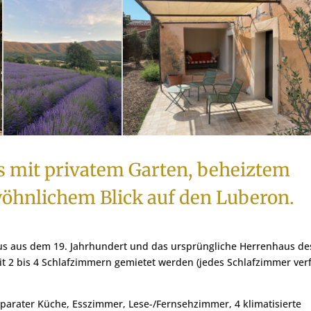
s mit privatem Garten, beheiztem
öhnlichem Blick auf den Luberon.
us aus dem 19. Jahrhundert und das ursprüngliche Herrenhaus de
it 2 bis 4 Schlafzimmern gemietet werden (jedes Schlafzimmer ver
eparater Küche, Esszimmer, Lese-/Fernsehzimmer, 4 klimatisierte