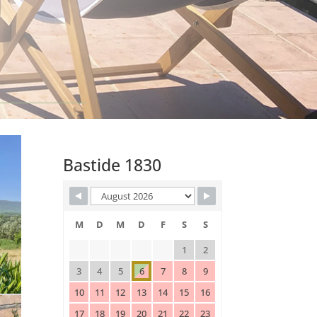
Bastide 1830
M
D
M
D
F
S
S
1
2
3
4
5
6
7
8
9
10
11
12
13
14
15
16
17
18
19
20
21
22
23