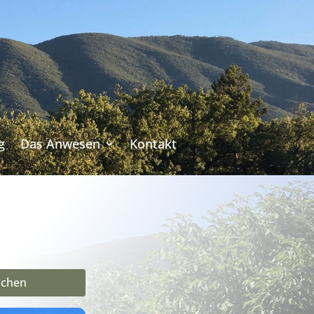
g
Das Anwesen
Kontakt
chen