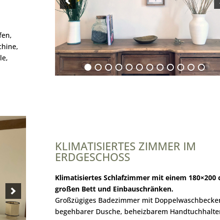
fen,
chine,
le,
KLIMATISIERTES ZIMMER IM
ERDGESCHOSS
Klimatisiertes Schlafzimmer mit einem 180×200
großen Bett und Einbauschränken.
Großzügiges Badezimmer mit Doppelwaschbecke
begehbarer Dusche, beheizbarem Handtuchhalter