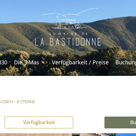
830
Die 3 Mas
Verfügbarkeit / Preise
Buchun
SONEN • 4 STERNE
Verfügbarkeit
Bu