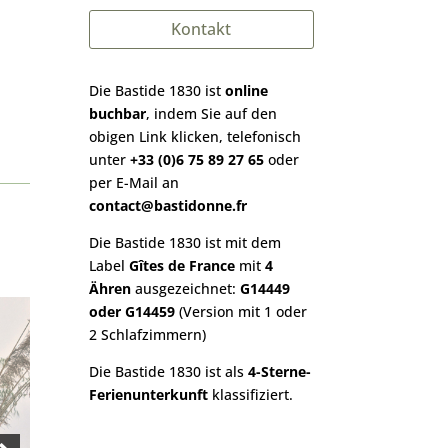
Kontakt
Die Bastide 1830 ist
online
buchbar
, indem Sie auf den
obigen Link klicken, telefonisch
unter
+33 (0)6 75 89 27 65
oder
per E-Mail an
contact@bastidonne.fr
Die Bastide 1830 ist mit dem
Label
Gîtes de France
mit
4
Ähren
ausgezeichnet:
G14449
oder G14459
(Version mit 1 oder
2 Schlafzimmern)
Die Bastide 1830 ist als
4-Sterne-
Ferienunterkunft
klassifiziert.