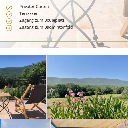
Privater Garten
R
Terrassen
R
Zugang zum Bouleplatz
R
Zugang zum Badmintonfeld
R