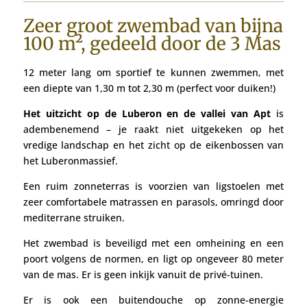
Zeer groot zwembad van bijna
100 m², gedeeld door de 3 Mas
12 meter lang om sportief te kunnen zwemmen, met
een diepte van 1,30 m tot 2,30 m (perfect voor duiken!)
Het uitzicht op de Luberon en de vallei van Apt
is
adembenemend – je raakt niet uitgekeken op het
vredige landschap en het zicht op de eikenbossen van
het Luberonmassief.
Een ruim zonneterras is voorzien van ligstoelen met
zeer comfortabele matrassen en parasols, omringd door
mediterrane struiken.
Het zwembad is beveiligd met een omheining en een
poort volgens de normen, en ligt op ongeveer 80 meter
van de mas. Er is geen inkijk vanuit de privé-tuinen.
Er is ook een buitendouche op zonne-energie