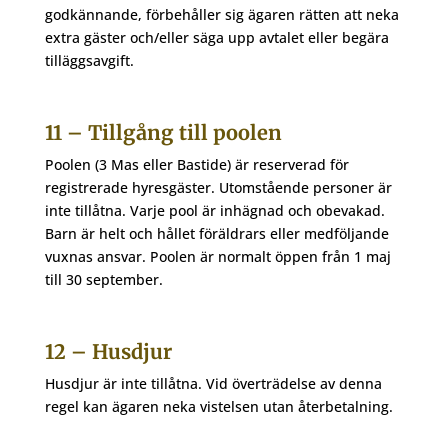
godkännande, förbehåller sig ägaren rätten att neka
extra gäster och/eller säga upp avtalet eller begära
tilläggsavgift.
11 – Tillgång till poolen
Poolen (3 Mas eller Bastide) är reserverad för
registrerade hyresgäster. Utomstående personer är
inte tillåtna. Varje pool är inhägnad och obevakad.
Barn är helt och hållet föräldrars eller medföljande
vuxnas ansvar. Poolen är normalt öppen från 1 maj
till 30 september.
12 – Husdjur
Husdjur är inte tillåtna. Vid överträdelse av denna
regel kan ägaren neka vistelsen utan återbetalning.