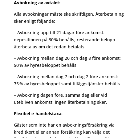
Avbokning av avtalet:
Alla avbokningar måste ske skriftligen. Återbetalning
sker enligt följande:
– Avbokning upp till 21 dagar före ankomst:
depositionen på 30 % behålls, resterande belopp
återbetalas om det redan betalats.
– Avbokning mellan dag 20 och dag 8 före ankomst:
50 % av hyresbeloppet behålls.
– Avbokning mellan dag 7 och dag 2 före ankomst:
75 % av hyresbeloppet samt tilläggstjänster behålls.
– Avbokning dagen före, samma dag eller vid
utebliven ankomst: ingen återbetalning sker.
Flexibel e-handelstaxa:
Gäster som inte har en avbokningsförsäkring via
kreditkort eller annan försäkring kan välja det