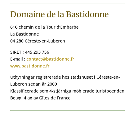
Domaine de la Bastidonne
616 chemin de la Tour d’Embarbe
La Bastidonne
04 280 Céreste-en-Luberon
SIRET : 445 293 756
E-mail :
contact@bastidonne.fr
www.bastidonne.fr
Uthyrningar registrerade hos stadshuset i Céreste-en-
Luberon sedan år 2000
Klassificerade som 4-stjärniga möblerade turistboenden
Betyg: 4 ax av Gîtes de France