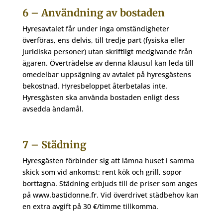
6 – Användning av bostaden
Hyresavtalet får under inga omständigheter
överföras, ens delvis, till tredje part (fysiska eller
juridiska personer) utan skriftligt medgivande från
ägaren. Överträdelse av denna klausul kan leda till
omedelbar uppsägning av avtalet på hyresgästens
bekostnad. Hyresbeloppet återbetalas inte.
Hyresgästen ska använda bostaden enligt dess
avsedda ändamål.
7 – Städning
Hyresgästen förbinder sig att lämna huset i samma
skick som vid ankomst: rent kök och grill, sopor
borttagna. Städning erbjuds till de priser som anges
på www.bastidonne.fr. Vid överdrivet städbehov kan
en extra avgift på 30 €/timme tillkomma.