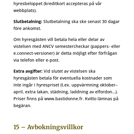
hyresbeloppet (kreditkort accepteras på vår
webbplats).
Slutbetalning:
Slutbetalning ska ske senast 30 dagar
före ankomst.
Om hyresgästen vill betala hela eller delar av
vistelsen med ANCV semestercheckar (pappers- eller
e.connect-versioner) är detta möjligt efter förfrågan
via telefon eller e-post.
Extra avgifter:
Vid slutet av vistelsen ska
hyresgästen betala för eventuella kostnader som
inte ingår i hyrespriset (t.ex. uppvärmning oktober–
april, extra lakan, städning, laddning av elfordon…).
Priser finns på www.bastidonne.fr. Kvitto lämnas på
begäran.
15 – Avbokningsvillkor