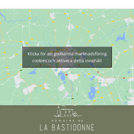
Klicka för att godkänna marknadsföring
cookies och aktivera detta innehåll