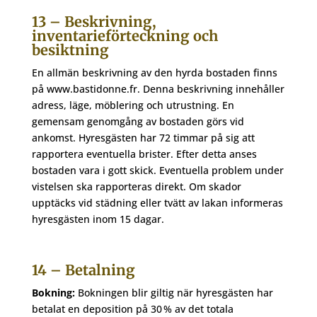
13 – Beskrivning,
inventarieförteckning och
besiktning
En allmän beskrivning av den hyrda bostaden finns
på www.bastidonne.fr. Denna beskrivning innehåller
adress, läge, möblering och utrustning. En
gemensam genomgång av bostaden görs vid
ankomst. Hyresgästen har 72 timmar på sig att
rapportera eventuella brister. Efter detta anses
bostaden vara i gott skick. Eventuella problem under
vistelsen ska rapporteras direkt. Om skador
upptäcks vid städning eller tvätt av lakan informeras
hyresgästen inom 15 dagar.
14 – Betalning
Bokning:
Bokningen blir giltig när hyresgästen har
betalat en deposition på 30 % av det totala