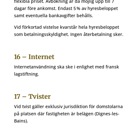
flexibla priset. Avbokning är då möjlig upp till 7
dagar före ankomst. Endast 5 % av hyresbeloppet
samt eventuella bankavgifter behålls.
Vid förkortad vistelse kvarstår hela hyresbeloppet
som betalningsskyldighet. Ingen återbetalning sker.
16 – Internet
Internetanvändning ska ske i enlighet med fransk
lagstiftning.
17 – Tvister
Vid tvist gäller exklusiv jurisdiktion för domstolarna
på platsen där fastigheten är belägen (Dignes-les-
Bains).