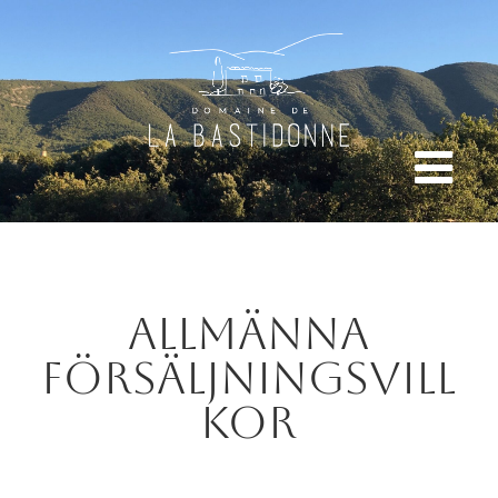
Allmänna
försäljningsvill
kor